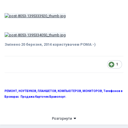
Змінено
20 березня, 2014
користувачем POMA:-)
1
РЕМОНТ, НОУТБУКОВ, ПЛАНШЕТОВ, КОМПЬЮТЕРОВ, МОНИТОРОВ, Телефонов в
Броварах. Продажа Карточек Бравопорт.
.
098-514-20-45, 093-202-96-11
ул. Белинского 1, бывший м-н
Розгорнути
"БАЗИС".