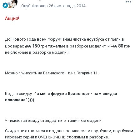
Опубліковано
26 листопада, 2014
Акция!
До Нового Года всем Форумчанам чистка ноутбука от пыли в
150
80
Броварах
250
грн тяжелые в разборке модели*, и
150
грн
не сложные в разборке модели!!!
Можно приносить на Белинского 1 и на Гагарина 11.
Код на скидку - "
а мы с форума Бравопорт - нам скидка
положена" ))))
* - имеются ввиду стандартные, типичные модели.
Скидка не относится к водонепроницаемым ноутбукам, ноутбукам
Игровых серий и ОЧЕНЬ-ОЧЕНЬ сложным в разборке.