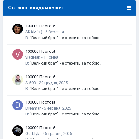
Останні повідомлення
100000 Постов!
SKAMis:)
-
В:
"Великий брат" не стежить за тобою.
100000 Постов!
vladi4ak
-
В:
"Великий брат" не стежить за тобою.
100000 Постов!
S-50B
-
В:
"Великий брат" не стежить за тобою.
100000 Постов!
Dreamar
-
В:
"Великий брат" не стежить за тобою.
100000 Постов!
Gorblyk
-