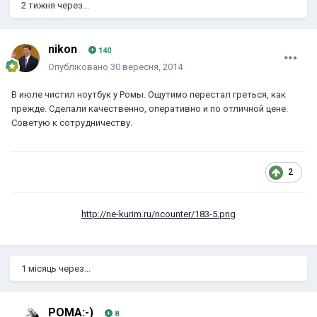
2 тижня через...
nikon
140
Опубліковано
30 вересня, 2014
В июле чистил ноутбук у Ромы. Ощутимо перестал греться, как
прежде. Сделали качественно, оперативно и по отличной цене.
Советую к сотрудничеству.
2
http://ne-kurim.ru/ncounter/183-5.png
1 місяць через...
POMA:-)
8