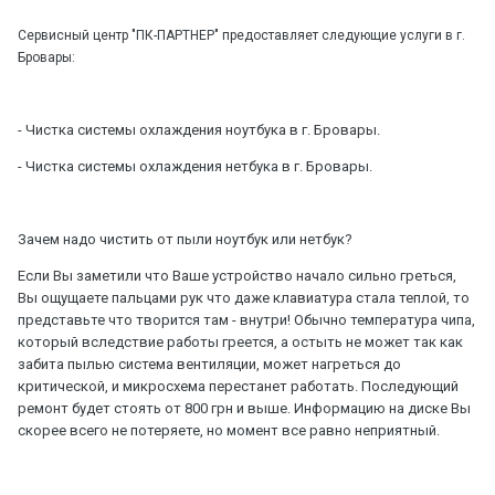
Сервисный центр "ПК-ПАРТНЕР" предоставляет следующие услуги в г.
Бровары:
- Чистка системы охлаждения ноутбука в г. Бровары.
- Чистка системы охлаждения нетбука в г. Бровары.
Зачем надо чистить от пыли ноутбук или нетбук?
Если Вы заметили что Ваше устройство начало сильно греться,
Вы ощущаете пальцами рук что даже клавиатура стала теплой, то
представьте что творится там - внутри! Обычно температура чипа,
который вследствие работы греется, а остыть не может так как
забита пылью система вентиляции, может нагреться до
критической, и микросхема перестанет работать. Последующий
ремонт будет стоять от 800 грн и выше. Информацию на диске Вы
скорее всего не потеряете, но момент все равно неприятный.