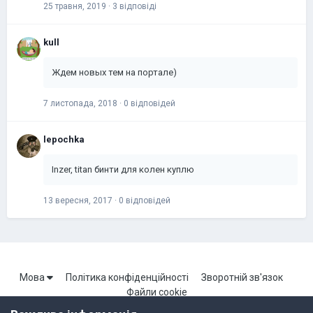
25 травня, 2019
·
3 відповіді
kull
Ждем новых тем на портале)
7 листопада, 2018
·
0 відповідей
lepochka
Inzer, titan бинти для колен куплю
13 вересня, 2017
·
0 відповідей
Мова
Політика конфіденційності
Зворотній зв'язок
Файли cookie