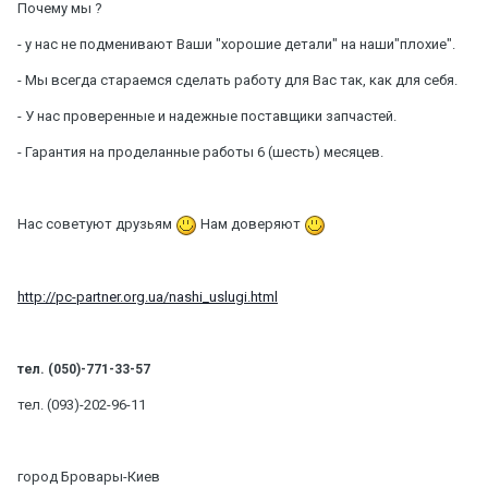
Почему мы ?
- у нас не подменивают Ваши "хорошие детали" на наши"плохие".
- Мы всегда стараемся сделать работу для Вас так, как для себя.
- У нас проверенные и надежные поставщики запчастей.
- Гарантия на проделанные работы 6 (шесть) месяцев.
Нас советуют друзьям
Нам доверяют
http://pc-partner.org.ua/nashi_uslugi.html
тел. (050)-771-33-57
тел. (093)-202-96-11
город Бровары-Киев