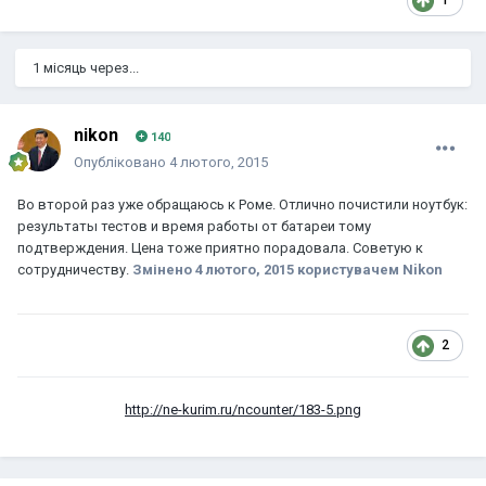
1
1 місяць через...
nikon
140
Опубліковано
4 лютого, 2015
Во второй раз уже обращаюсь к Роме. Отлично почистили ноутбук:
результаты тестов и время работы от батареи тому
подтверждения. Цена тоже приятно порадовала. Советую к
сотрудничеству.
Змінено
4 лютого, 2015
користувачем Nikon
2
http://ne-kurim.ru/ncounter/183-5.png