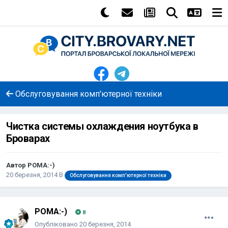
Обслуговування комп'ютерної техніки
Чистка системы охлаждения ноутбука в
Броварах
Автор
POMA:-)
20 березня, 2014
В
Обслуговування комп'ютерної техніки
POMA:-)
8
Опубліковано
20 березня, 2014