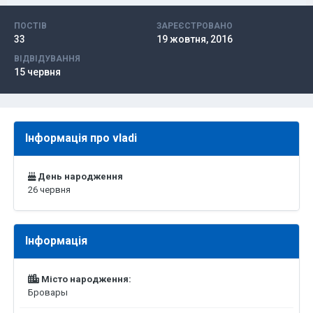
ПОСТІВ
ЗАРЕЄСТРОВАНО
33
19 жовтня, 2016
ВІДВІДУВАННЯ
15 червня
Інформація про vladi
День народження
26 червня
Інформація
Місто народження:
Бровары