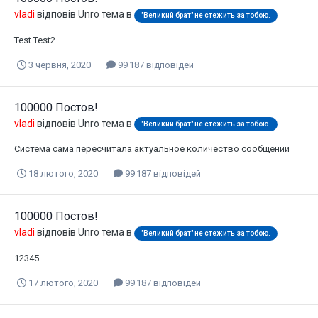
vladi
відповів
Unro
тема в
"Великий брат" не стежить за тобою.
Test Test2
3 червня, 2020
99 187 відповідей
100000 Постов!
vladi
відповів
Unro
тема в
"Великий брат" не стежить за тобою.
Система сама пересчитала актуальное количество сообщений
18 лютого, 2020
99 187 відповідей
100000 Постов!
vladi
відповів
Unro
тема в
"Великий брат" не стежить за тобою.
12345
17 лютого, 2020
99 187 відповідей