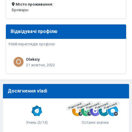
Місто проживання:
Бровары
Відвідувачі профілю
9 668 переглядів профілю
Oleksiy
21 жовтня, 2022
Досягнення vladi
Рідкісний
Рідкісний
Рідкісний
Рідкісний
Рідкісний
Учень (3/14)
Останні значки