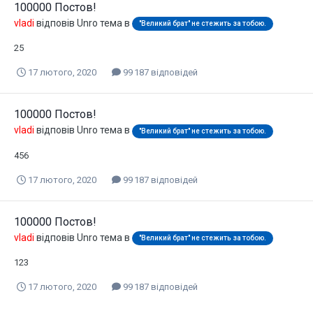
100000 Постов!
vladi
відповів
Unro
тема в
"Великий брат" не стежить за тобою.
25
17 лютого, 2020
99 187 відповідей
100000 Постов!
vladi
відповів
Unro
тема в
"Великий брат" не стежить за тобою.
456
17 лютого, 2020
99 187 відповідей
100000 Постов!
vladi
відповів
Unro
тема в
"Великий брат" не стежить за тобою.
123
17 лютого, 2020
99 187 відповідей