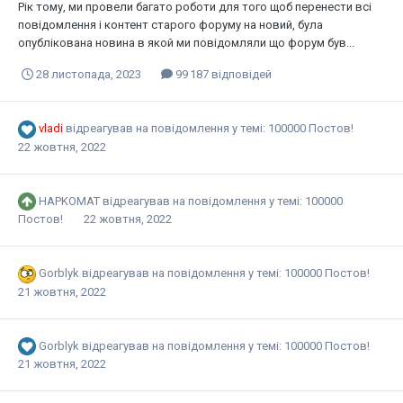
Рік тому, ми провели багато роботи для того щоб перенести всі
повідомлення і контент старого форуму на новий, була
опублікована новина в якой ми повідомляли що форум був...
28 листопада, 2023
99 187 відповідей
vladi
відреагував на повідомлення у темі:
100000 Постов!
22 жовтня, 2022
HAPKOMAT
відреагував на повідомлення у темі:
100000
Постов!
22 жовтня, 2022
Gorblyk
відреагував на повідомлення у темі:
100000 Постов!
21 жовтня, 2022
Gorblyk
відреагував на повідомлення у темі:
100000 Постов!
21 жовтня, 2022