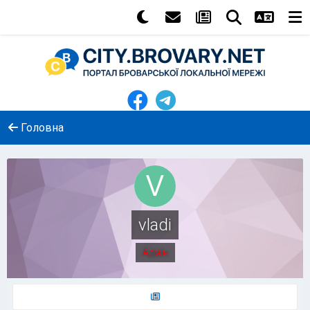
Головна
vladi
Адмін