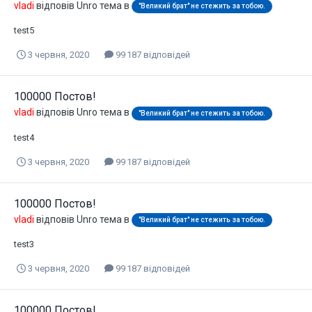
vladi
відповів
Unro
тема в
"Великий брат" не стежить за тобою.
test5
3 червня, 2020
99 187 відповідей
100000 Постов!
vladi
відповів
Unro
тема в
"Великий брат" не стежить за тобою.
test4
3 червня, 2020
99 187 відповідей
100000 Постов!
vladi
відповів
Unro
тема в
"Великий брат" не стежить за тобою.
test3
3 червня, 2020
99 187 відповідей
100000 Постов!