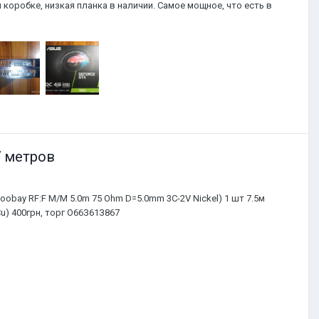
 коробке, низкая планка в наличии. Самое мощное, что есть в
7 метров
oobay RF:F M/M 5.0m 75 Ohm D=5.0mm 3C-2V Nickel) 1 шт 7.5м
Cu) 400грн, торг О66З61З867