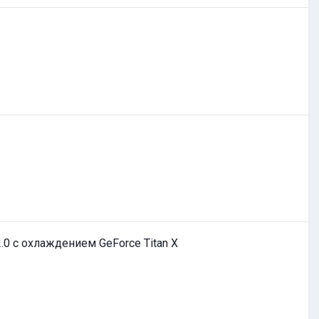
.0 с охлаждением GeForce Titan X