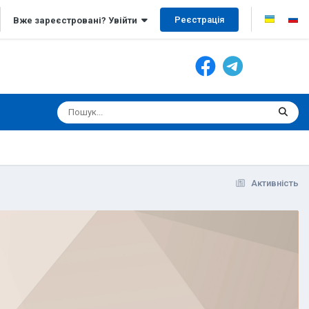
Реєстрація
Вже зареєстровані? Увійти
Активність