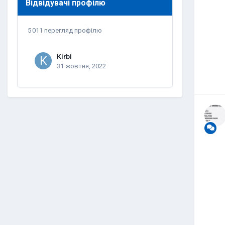
Відвідувачі профілю
5 011 перегляд профілю
Kirbi
31 жовтня, 2022