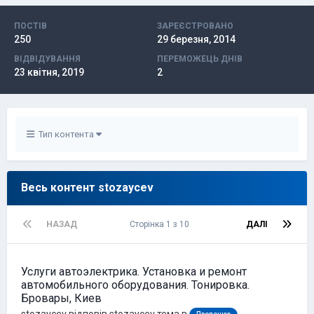
ПОСТІВ
ЗАРЕЄСТРОВАНО
250
29 березня, 2014
ВІДВІДУВАННЯ
ПЕРЕМОЖЕЦЬ ДНІВ
23 квітня, 2019
2
Тип контента
Весь контент stozaycev
НАЗАД
Сторінка 1 з 10
ДАЛІ
Услуги автоэлектрика. Установка и ремонт
автомобильного оборудования. Тонировка.
Бровары, Киев