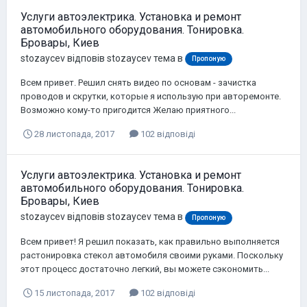
Услуги автоэлектрика. Установка и ремонт
автомобильного оборудования. Тонировка.
Бровары, Киев
stozaycev
відповів
stozaycev
тема в
Пропоную
Всем привет. Решил снять видео по основам - зачистка
проводов и скрутки, которые я использую при авторемонте.
Возможно кому-то пригодится Желаю приятного...
28 листопада, 2017
102 відповіді
Услуги автоэлектрика. Установка и ремонт
автомобильного оборудования. Тонировка.
Бровары, Киев
stozaycev
відповів
stozaycev
тема в
Пропоную
Всем привет! Я решил показать, как правильно выполняется
растонировка стекол автомобиля своими руками. Поскольку
этот процесс достаточно легкий, вы можете сэкономить...
15 листопада, 2017
102 відповіді