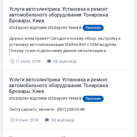
Услуги автоэлектрика. Установка и ремонт
автомобильного оборудования. Тонировка.
Бровары, Киев
stozaycev
відповів
stozaycev
тема в
Пропоную
Друзья, всем привет! Сегодня я покажу обзор, настройку и
установку автосигнализации Starline A63 с GSM модулем.
Покажу точки подключения данной сигнализации в...
17 січня, 2018
102 відповіді
Услуги автоэлектрика. Установка и ремонт
автомобильного оборудования. Тонировка.
Бровары, Киев
stozaycev
відповів
stozaycev
тема в
Пропоную
Смогу сделать, звоните - (067) 268-35-88.
9 січня, 2018
102 відповіді