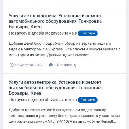
Услуги автоэлектрика. Установка и ремонт
автомобильного оборудования. Тонировка.
Бровары, Киев
stozaycev
відповів
stozaycev
тема в
Пропоную
Добрый день! Снял подробный обзор на зеркало заднего
вида с монитором с AliExpress . Все плюсы и минусы зеркала с
монитором из Китая. Данный гаджет сможет...
15 жовтня, 2017
102 відповіді
Услуги автоэлектрика. Установка и ремонт
автомобильного оборудования. Тонировка.
Бровары, Киев
stozaycev
відповів
stozaycev
тема в
Пропоную
Доброго времени суток! В сегодняшнем видео покажу
комплектацию и установку блока дистанционного управления
центральным замком Vitol SPY 103A на автомобиль Renault...