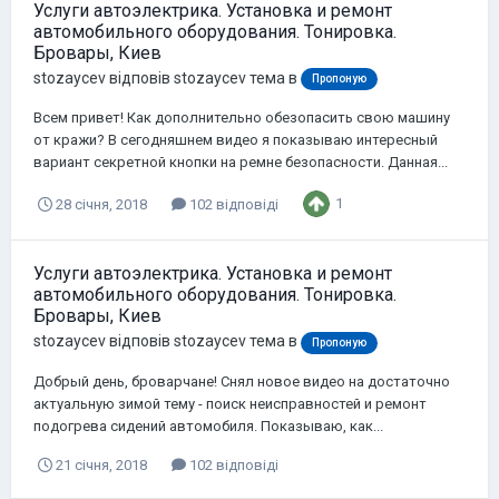
Услуги автоэлектрика. Установка и ремонт
автомобильного оборудования. Тонировка.
Бровары, Киев
stozaycev
відповів
stozaycev
тема в
Пропоную
Всем привет! Как дополнительно обезопасить свою машину
от кражи? В сегодняшнем видео я показываю интересный
вариант секретной кнопки на ремне безопасности. Данная...
1
28 січня, 2018
102 відповіді
Услуги автоэлектрика. Установка и ремонт
автомобильного оборудования. Тонировка.
Бровары, Киев
stozaycev
відповів
stozaycev
тема в
Пропоную
Добрый день, броварчане! Снял новое видео на достаточно
актуальную зимой тему - поиск неисправностей и ремонт
подогрева сидений автомобиля. Показываю, как...
21 січня, 2018
102 відповіді