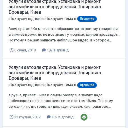
Услуги автоэлектрика. Установка и ремонт
автомобильного оборудования. Тонировка.
Бровары, Киев
stozaycev
відповів
stozaycev
тема в
Пропоную
Всем привет! Ко мне часто обращаются по поводу тонировки
в зимнее время, но не все знают у нюансах данной процедуры.
Поэтому я решил записать небольшое видео, в котором...
6 січня, 2018
102 відповіді
Услуги автоэлектрика. Установка и ремонт
автомобильного оборудования. Тонировка.
Бровары, Киев
stozaycev
відповів
stozaycev
тема в
Пропоную
Друзья, привет! Зима в самом разгаре, а значит надо
побеспокоиться о подогреве своего автомобиля. Поэтому
сегодня я подготовил видео, где показал, как пошагово...
1
23 грудня, 2017
102 відповіді