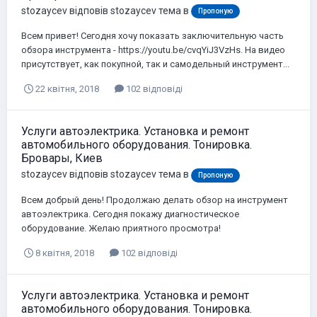
stozaycev
відповів
stozaycev
тема в
Пропоную
Всем привет! Сегодня хочу показать заключительную часть
обзора инструмента - https://youtu.be/cvqYiJ3VzHs. На видео
присутствует, как покупной, так и самодельный инструмент...
22 квітня, 2018
102 відповіді
Услуги автоэлектрика. Установка и ремонт
автомобильного оборудования. Тонировка.
Бровары, Киев
stozaycev
відповів
stozaycev
тема в
Пропоную
Всем добрый день! Продолжаю делать обзор на инструмент
автоэлектрика. Сегодня покажу диагностическое
оборудование. Желаю приятного просмотра!
8 квітня, 2018
102 відповіді
Услуги автоэлектрика. Установка и ремонт
автомобильного оборудования. Тонировка.