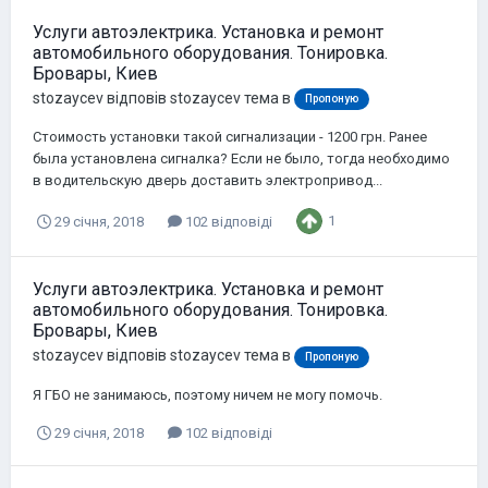
Услуги автоэлектрика. Установка и ремонт
автомобильного оборудования. Тонировка.
Бровары, Киев
stozaycev
відповів
stozaycev
тема в
Пропоную
Стоимость установки такой сигнализации - 1200 грн. Ранее
была установлена сигналка? Если не было, тогда необходимо
в водительскую дверь доставить электропривод...
1
29 січня, 2018
102 відповіді
Услуги автоэлектрика. Установка и ремонт
автомобильного оборудования. Тонировка.
Бровары, Киев
stozaycev
відповів
stozaycev
тема в
Пропоную
Я ГБО не занимаюсь, поэтому ничем не могу помочь.
29 січня, 2018
102 відповіді