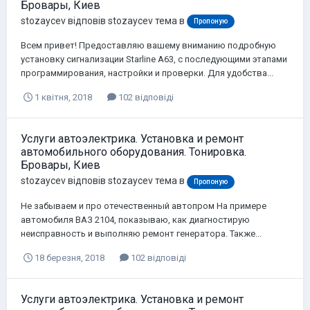
Бровары, Киев
stozaycev
відповів
stozaycev
тема в
Пропоную
Всем привет! Предоставляю вашему вниманию подробную
установку сигнализации Starline A63, с последующими этапами
программирования, настройки и проверки. Для удобства...
1 квітня, 2018
102 відповіді
Услуги автоэлектрика. Установка и ремонт
автомобильного оборудования. Тонировка.
Бровары, Киев
stozaycev
відповів
stozaycev
тема в
Пропоную
Не забываем и про отечественный автопром На примере
автомобиля ВАЗ 2104, показываю, как диагностирую
неисправность и выполняю ремонт генератора. Также...
18 березня, 2018
102 відповіді
Услуги автоэлектрика. Установка и ремонт