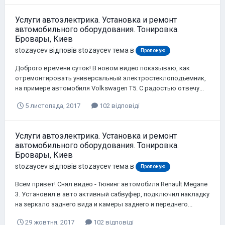
Услуги автоэлектрика. Установка и ремонт
автомобильного оборудования. Тонировка.
Бровары, Киев
stozaycev
відповів
stozaycev
тема в
Пропоную
Доброго времени суток! В новом видео показываю, как
отремонтировать универсальный электростеклоподъемник,
на примере автомобиля Volkswagen T5. С радостью отвечу...
5 листопада, 2017
102 відповіді
Услуги автоэлектрика. Установка и ремонт
автомобильного оборудования. Тонировка.
Бровары, Киев
stozaycev
відповів
stozaycev
тема в
Пропоную
Всем привет! Снял видео - Тюнинг автомобиля Renault Megane
3. Установил в авто активный сабвуфер, подключил накладку
на зеркало заднего вида и камеры заднего и переднего...
29 жовтня, 2017
102 відповіді