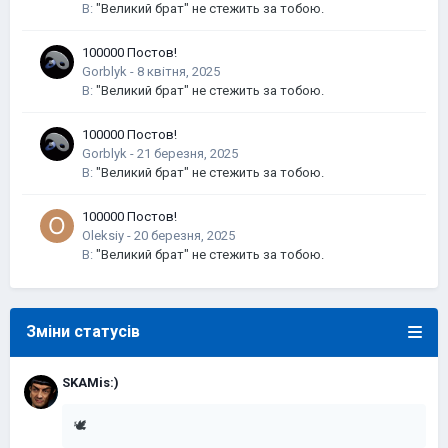
В:
"Великий брат" не стежить за тобою.
100000 Постов!
Gorblyk
-
В:
"Великий брат" не стежить за тобою.
100000 Постов!
Gorblyk
-
В:
"Великий брат" не стежить за тобою.
100000 Постов!
Oleksiy
-
В:
"Великий брат" не стежить за тобою.
Зміни статусів
SKAMis:)
🕊️