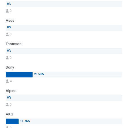
0
Asus
0
Thomson
0
Sony
4
Alpine
0
AKG
2