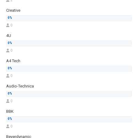
Creative
0
4U
0
A4 Tech
0
Audio-Technica
0
BBK
0
Beyerdynamic