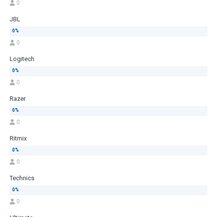
0
JBL
0
Logitech
0
Razer
0
Ritmix
0
Technics
0