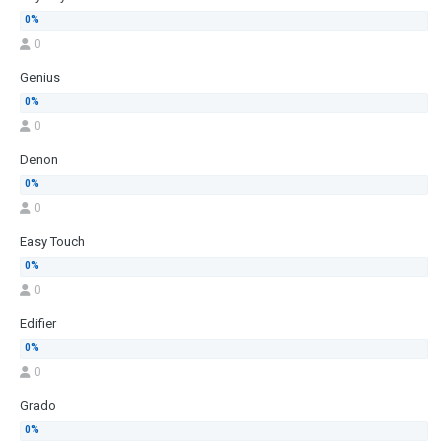
0
Genius
0
Denon
0
Easy Touch
0
Edifier
0
Grado