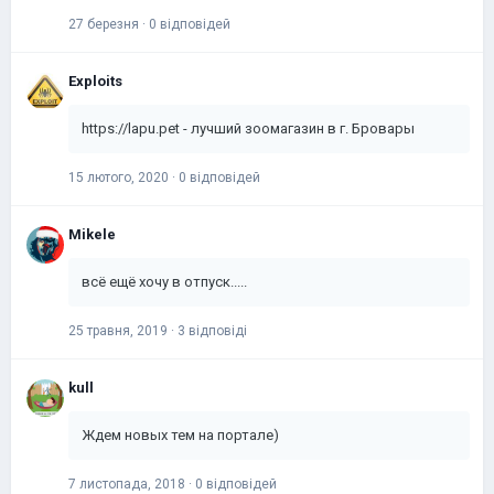
27 березня
·
0 відповідей
Exploits
https://lapu.pet - лучший зоомагазин в г. Бровары
15 лютого, 2020
·
0 відповідей
Mikele
всё ещё хочу в отпуск.....
25 травня, 2019
·
3 відповіді
kull
Ждем новых тем на портале)
7 листопада, 2018
·
0 відповідей