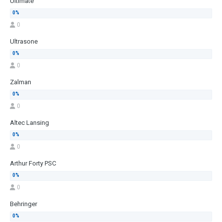
Ultimate
0
Ultrasone
0
Zalman
0
Altec Lansing
0
Arthur Forty PSC
0
Behringer