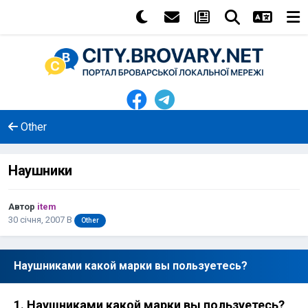
Other
Наушники
Автор
item
30 січня, 2007
В
Other
Наушниками какой марки вы пользуетесь?
1. Наушниками какой марки вы пользуетесь?