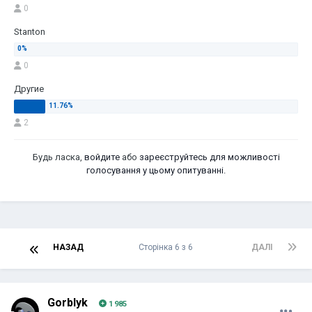
0
Stanton
0
Другие
2
Будь ласка,
войдите
або
зареєструйтесь
для можливості
голосування у цьому опитуванні.
НАЗАД
Сторінка 6 з 6
ДАЛІ
Gorblyk
1 985