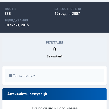
ПОСТІВ
ЗАРЕЄСТРОВАНО
338
19 грудня, 2007
ВІДВІДУВАННЯ
18 липня, 2015
РЕПУТАЦІЯ
0
Звичайний
Тип контента
Активність репутації
Тут поки що нічого немає