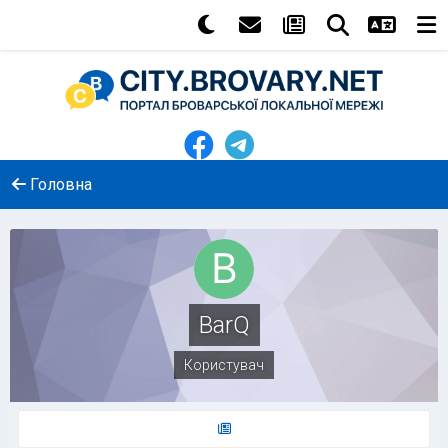
Головна
BarQ
Користувач