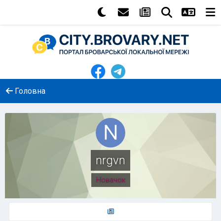
Головна
nrgvn
Новачок