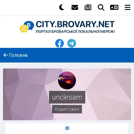
Головна
unclesam
Користувач