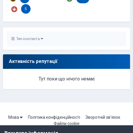
5
Тип контента
Активність репутації
Тут поки що нічого немає
Мова
Політика конфіденційності
Зворотній зв'язок
Файли cookie