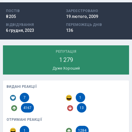
ПОСТІВ
ЗАРЕЄСТРОВАНО
8 205
19 лютого, 2009
ВІДВІДУВАННЯ
ПЕРЕМОЖЕЦЬ ДНІВ
6 грудня, 2023
136
РЕПУТАЦІЯ
1 279
Дуже Хороший
ВИДАНІ РЕАКЦІЇ
7
1
4167
13
ОТРИМАНІ РЕАКЦІЇ
1
1284