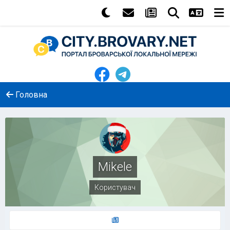
Головна
Mikele
Користувач