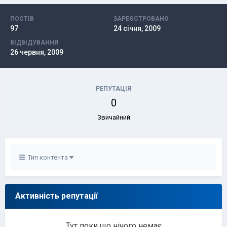
ПОСТІВ
ЗАРЕЄСТРОВАНО
97
24 січня, 2009
ВІДВІДУВАННЯ
26 червня, 2009
РЕПУТАЦІЯ
0
Звичайний
Тип контента
Активність репутації
Тут поки що нічого немає