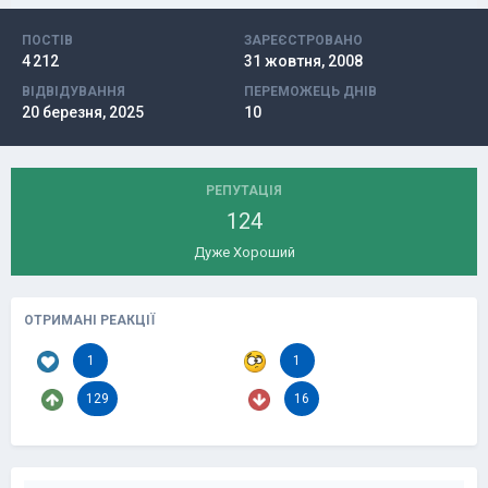
ПОСТІВ
ЗАРЕЄСТРОВАНО
4 212
31 жовтня, 2008
ВІДВІДУВАННЯ
ПЕРЕМОЖЕЦЬ ДНІВ
20 березня, 2025
10
РЕПУТАЦІЯ
124
Дуже Хороший
ОТРИМАНІ РЕАКЦІЇ
1
1
129
16