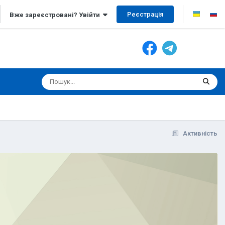
Реєстрація
Вже зареєстровані? Увійти
Активність