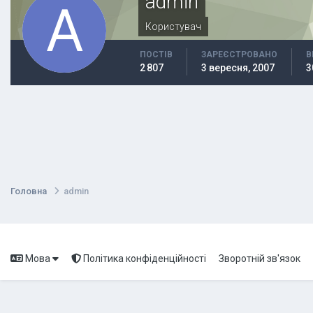
admin
Користувач
ПОСТІВ
ЗАРЕЄСТРОВАНО
В
2 807
3 вересня, 2007
3
Головна
admin
Мова
Політика конфіденційності
Зворотній зв'язок