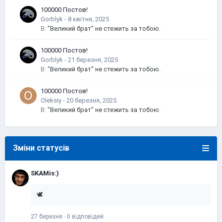
100000 Постов!
Gorblyk
-
В:
"Великий брат" не стежить за тобою.
100000 Постов!
Gorblyk
-
В:
"Великий брат" не стежить за тобою.
100000 Постов!
Oleksiy
-
В:
"Великий брат" не стежить за тобою.
Зміни статусів
SKAMis:)
🕊️
27 березня
·
0 відповідей