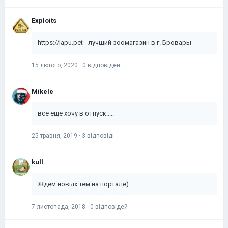
Exploits
https://lapu.pet - лучший зоомагазин в г. Бровары
15 лютого, 2020
·
0 відповідей
Mikele
всё ещё хочу в отпуск.....
25 травня, 2019
·
3 відповіді
kull
Ждем новых тем на портале)
7 листопада, 2018
·
0 відповідей