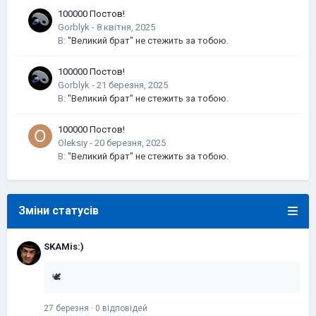
100000 Постов!
Gorblyk
-
В:
"Великий брат" не стежить за тобою.
100000 Постов!
Gorblyk
-
В:
"Великий брат" не стежить за тобою.
100000 Постов!
Oleksiy
-
В:
"Великий брат" не стежить за тобою.
Зміни статусів
SKAMis:)
🕊️
27 березня
·
0 відповідей