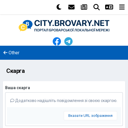
Other
Скарга
Ваша скарга
Додатково надішліть повідомлення зі своєю скаргою.
Вказати URL зображення