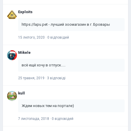
Exploits
https://lapu.pet - лучший зоомагазин в г. Бровары
15 лютого, 2020
·
0 відповідей
Mikele
всё ещё хочу в отпуск.....
25 травня, 2019
·
3 відповіді
kull
Ждем новых тем на портале)
7 листопада, 2018
·
0 відповідей